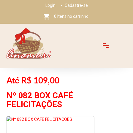
Login
-
Cadastre-se
shopping_cart
0 Itens no carrinho
Até R$ 109,00
Nº 082 BOX CAFÉ
FELICITAÇÕES