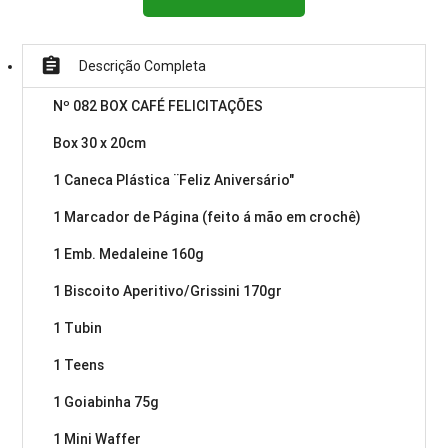
assignment
Descrição Completa
Nº 082 BOX CAFÉ FELICITAÇÕES
Box 30 x 20cm
1 Caneca Plástica ¨Feliz Aniversário"
1 Marcador de Página (feito á mão em crochê)
1 Emb. Medaleine 160g
1 Biscoito Aperitivo/Grissini 170gr
1 Tubin
1 Teens
1 Goiabinha 75g
1 Mini Waffer